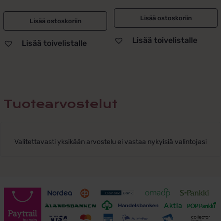
Lisää ostoskoriin
Lisää ostoskoriin
Lisää toivelistalle
Lisää toivelistalle
Tuotearvostelut
Valitettavasti yksikään arvostelu ei vastaa nykyisiä valintojasi