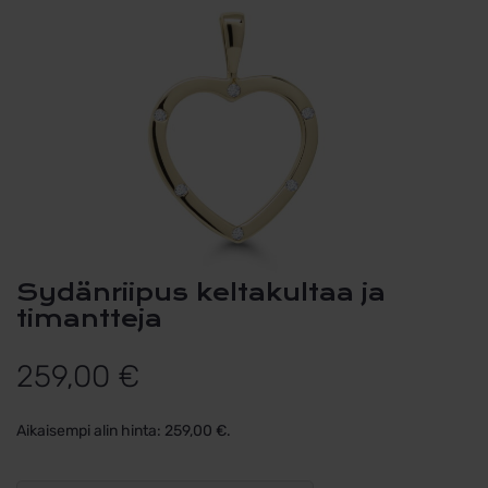
Sydänriipus keltakultaa ja
timantteja
259,00
€
Aikaisempi alin hinta:
259,00
€
.