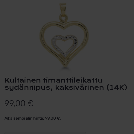
Kultainen timanttileikattu
sydänriipus, kaksivärinen (14K)
99,00
€
Aikaisempi alin hinta:
99,00
€
.