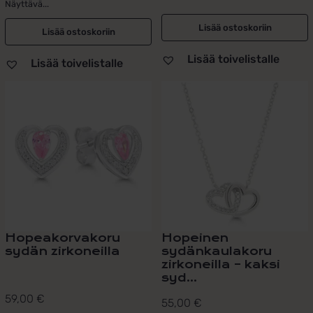
Näyttävä...
Lisää ostoskoriin
Lisää ostoskoriin
Lisää toivelistalle
Lisää toivelistalle
Hopeakorvakoru
Hopeinen
sydän zirkoneilla
sydänkaulakoru
zirkoneilla – kaksi
syd...
59,00
€
55,00
€