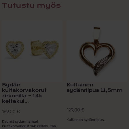
Tutustu myös
Sydän
Kultainen
kultakorvakorut
sydänriipus 11,5mm
zirkonilla – 14k
keltakul...
129,00
€
169,00
€
Kultainen sydänriipus.
Kauniit sydänmalliset
kultakorvakorut 14k keltakultaa.