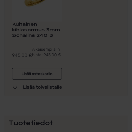
Kultainen
kihlasormus 3mm
Schalins 240-3
Aikaisempi alin
945,00
€
hinta:
945,00
€
.
Lisää ostoskoriin
Lisää toivelistalle
Tuotetiedot