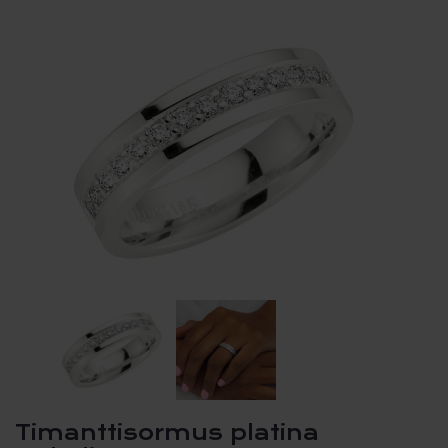
Timanttisormus platina