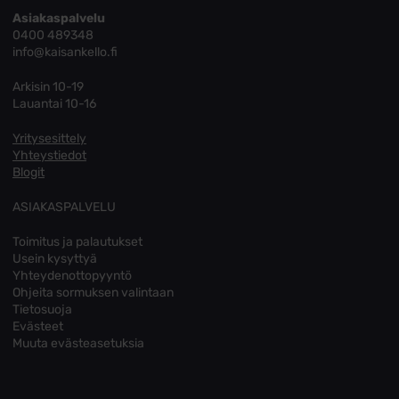
Asiakaspalvelu
0400 489348
info@kaisankello.fi
Arkisin 10-19
Lauantai 10-16
Yritysesittely
Yhteystiedot
Blogit
ASIAKASPALVELU
Toimitus ja palautukset
Usein kysyttyä
Yhteydenottopyyntö
Ohjeita sormuksen valintaan
Tietosuoja
Evästeet
Muuta evästeasetuksia