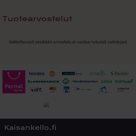
Tuotearvostelut
Valitettavasti yksikään arvostelu ei vastaa nykyisiä valintojasi
Toimitusehdot
Tutustu toimitusehtoihin
Kaisankello.fi