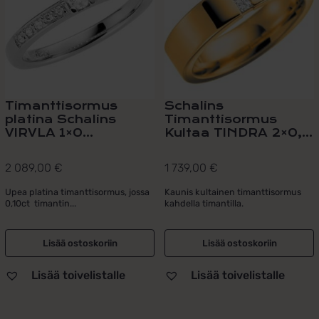
Timanttisormus
Schalins
platina Schalins
Timanttisormus
VIRVLA 1×0...
Kultaa TINDRA 2×0,...
2 089,00
€
1 739,00
€
Upea platina timanttisormus, jossa
Kaunis kultainen timanttisormus
0,10ct timantin...
kahdella timantilla.
Lisää ostoskoriin
Lisää ostoskoriin
Lisää toivelistalle
Lisää toivelistalle