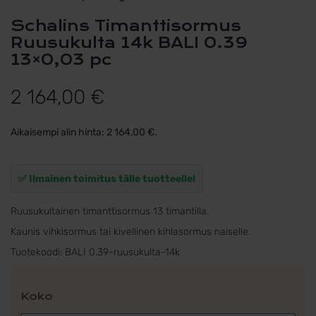
Schalins Timanttisormus
Ruusukulta 14k BALI 0.39
13×0,03 pc
2 164,00
€
Aikaisempi alin hinta:
2 164,00
€
.
✅ Ilmainen toimitus tälle tuotteelle!
Ruusukultainen timanttisormus 13 timantilla.
Kaunis vihkisormus tai kivellinen kihlasormus naiselle.
Tuotekoodi:
BALI 0.39-ruusukulta-14k
Koko