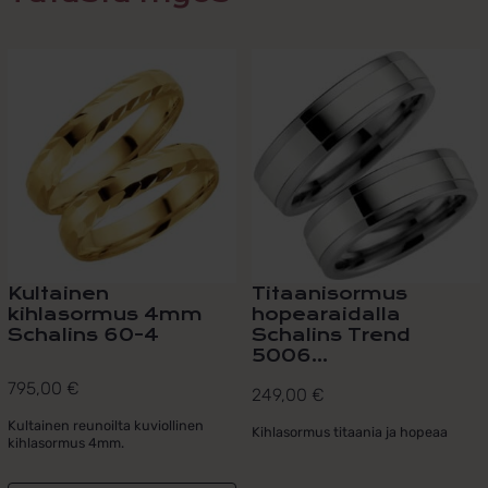
Kultainen
Titaanisormus
kihlasormus 4mm
hopearaidalla
Schalins 60-4
Schalins Trend
5006...
795,00
€
249,00
€
Kultainen reunoilta kuviollinen
Kihlasormus titaania ja hopeaa
kihlasormus 4mm.