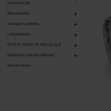
kummilahjat
Rannekellot
Vintage tuotteita
Lahjaideoita
OUTLET KORU JA KELLO ALE
Hopeiset ruokailuvälineet
Kaiverrukset