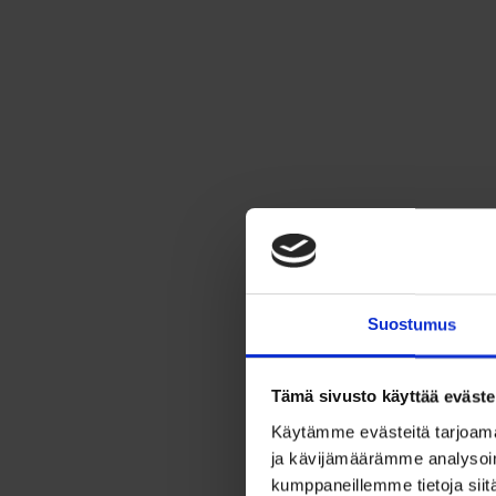
Suostumus
Tämä sivusto käyttää eväste
Käytämme evästeitä tarjoama
ja kävijämäärämme analysoim
kumppaneillemme tietoja siitä