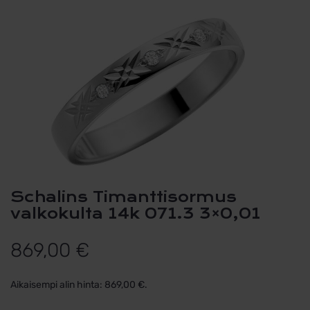
Schalins Timanttisormus
valkokulta 14k 071.3 3×0,01
869,00
€
Aikaisempi alin hinta:
869,00
€
.