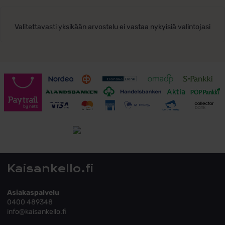
Valitettavasti yksikään arvostelu ei vastaa nykyisiä valintojasi
Toimitusehdot
Tutustu toimitusehtoihin
Kaisankello.fi
Asiakaspalvelu
0400 489348
info@kaisankello.fi