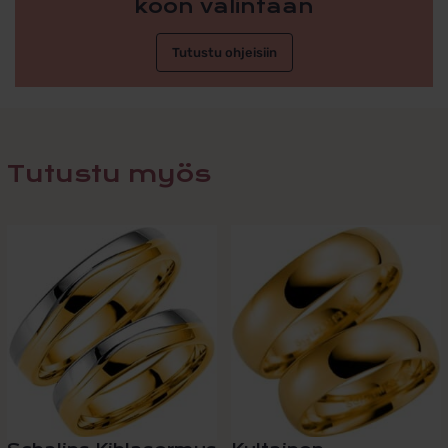
koon valintaan
Tutustu ohjeisiin
Tutustu myös