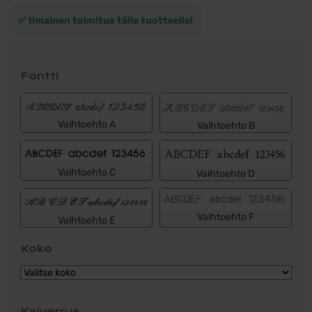
✅ Ilmainen toimitus tälle tuotteelle!
Fontti
Vaihtoehto A
Vaihtoehto B
Vaihtoehto C
Vaihtoehto D
Vaihtoehto F
Vaihtoehto E
Koko
Kaiverrus