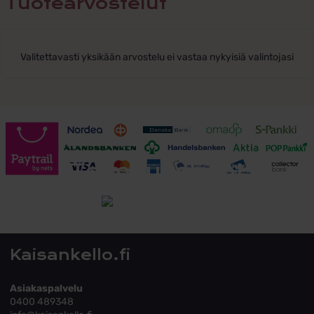
Tuotearvostelut
Valitettavasti yksikään arvostelu ei vastaa nykyisiä valintojasi
Toimitusehdot
Tutustu toimitusehtoihin
Kaisankello.fi
Asiakaspalvelu
0400 489348