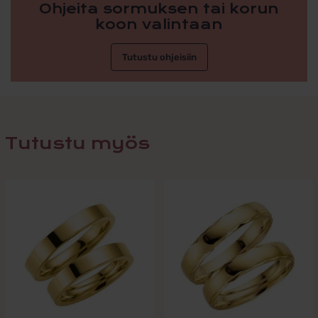
Ohjeita sormuksen tai korun
koon valintaan
Tutustu ohjeisiin
Tutustu myös