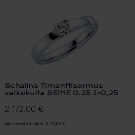
Schalins Timanttisormus
valkokulta SEINE 0.25 1×0,25
2 172,00
€
Aikaisempi alin hinta:
2 172,00
€
.