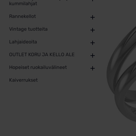
kummilahjat
Rannekellot
Vintage tuotteita
Lahjaideoita
OUTLET KORU JA KELLO ALE
Hopeiset ruokailuvälineet
Kaiverrukset