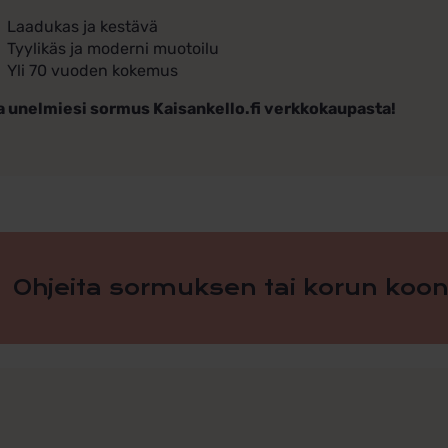
Laadukas ja kestävä
Tyylikäs ja moderni muotoilu
Yli 70 vuoden kokemus
a unelmiesi sormus Kaisankello.fi verkkokaupasta!
Ohjeita sormuksen tai korun koon