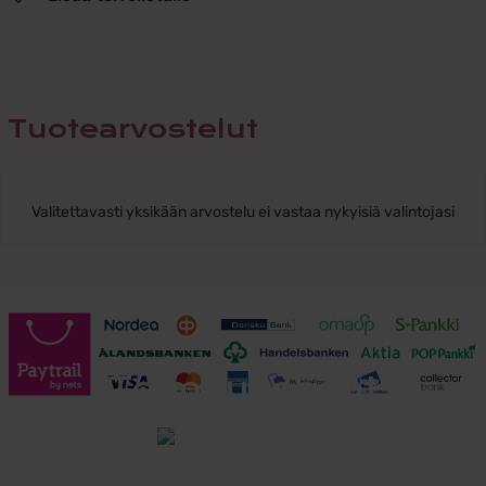
Tuotearvostelut
Valitettavasti yksikään arvostelu ei vastaa nykyisiä valintojasi
Toimitusehdot
Tutustu toimitusehtoihin