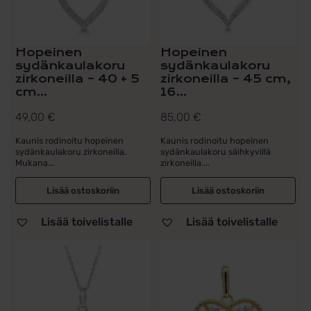
Hopeinen
Hopeinen
sydänkaulakoru
sydänkaulakoru
zirkoneilla – 40 + 5
zirkoneilla – 45 cm,
cm...
16...
49,00
€
85,00
€
Kaunis rodinoitu hopeinen
Kaunis rodinoitu hopeinen
sydänkaulakoru zirkoneilla.
sydänkaulakoru säihkyvillä
Mukana...
zirkoneilla....
Lisää ostoskoriin
Lisää ostoskoriin
Lisää toivelistalle
Lisää toivelistalle