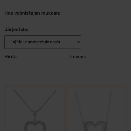
Hae valmistajan mukaan:
Järjestele:
Hinta
Leveys