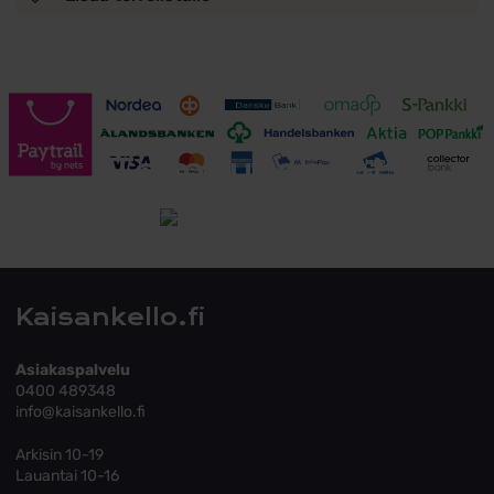
Toimitusehdot
Tutustu toimitusehtoihin
Kaisankello.fi
Asiakaspalvelu
0400 489348
info@kaisankello.fi
Arkisin 10-19
Lauantai 10-16