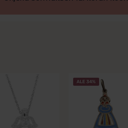
ALE 34%