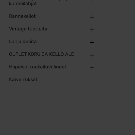
kummilahjat
Rannekellot
Vintage tuotteita
Lahjaideoita
OUTLET KORU JA KELLO ALE
Hopeiset ruokailuvälineet
Kaiverrukset