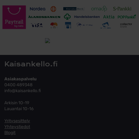
Toimitusehdot
Tutustu toimitusehtoihin
Kaisankello.fi
Asiakaspalvelu
0400 489348
info@kaisankello.fi
Arkisin 10-19
Lauantai 10-16
Yritysesittely
Yhteystiedot
Blogit