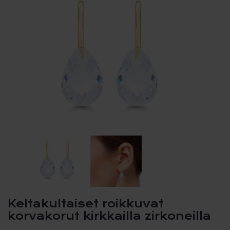
Keltakultaiset roikkuvat
korvakorut kirkkailla zirkoneilla