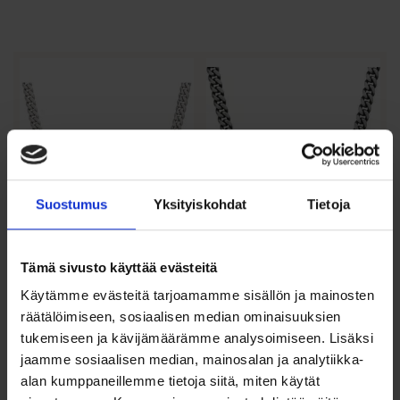
Tällä
Tällä
tuotteella
tuotteella
on
on
useampi
useampi
muunnelma.
muunnelma.
Voit
Voit
tehdä
tehdä
valinnat
valinnat
tuotteen
tuotteen
Suostumus
Yksityiskohdat
Tietoja
sivulla.
sivulla.
Miesten
Ace of Spades
Tämä sivusto käyttää evästeitä
panssariteräskaulaketju
teräskaulaketju
6mm Bosie
panssari 8mm
Käytämme evästeitä tarjoamamme sisällön ja mainosten
räätälöimiseen, sosiaalisen median ominaisuuksien
38,00
€
–
44,00
€
tukemiseen ja kävijämäärämme analysoimiseen. Lisäksi
Hintaluokka:
39,50
€
–
47,90
€
Arvostelu
jaamme sosiaalisen median, mainosalan ja analytiikka-
Hintaluokka:
38,00 €
Tyylikäs oksidoitu
tuotteesta:
alan kumppaneillemme tietoja siitä, miten käytät
teräskaulaketju Ace of Spades...
39,50 €
-
Teräs panssariketju miehelle 6
4.67
/ 5