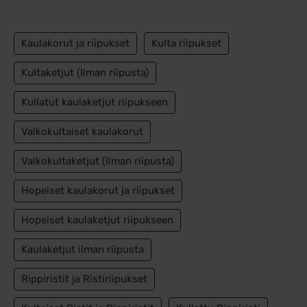
Kaulakorut ja riipukset
Kulta riipukset
Kultaketjut (Ilman riipusta)
Kullatut kaulaketjut riipukseen
Valkokultaiset kaulakorut
Valkokultaketjut (Ilman riipusta)
Hopeiset kaulakorut ja riipukset
Hopeiset kaulaketjut riipukseen
Kaulaketjut ilman riipusta
Rippiristit ja Ristiriipukset