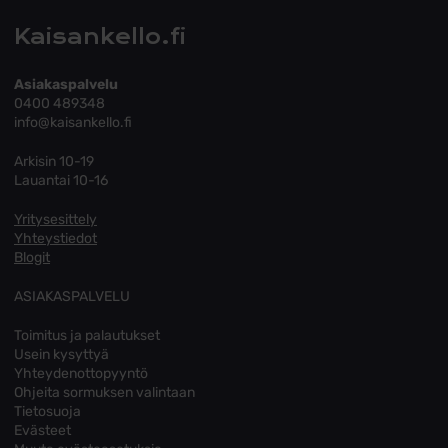
Kaisankello.fi
Asiakaspalvelu
0400 489348
info@kaisankello.fi
Arkisin 10-19
Lauantai 10-16
Yritysesittely
Yhteystiedot
Blogit
ASIAKASPALVELU
Toimitus ja palautukset
Usein kysyttyä
Yhteydenottopyyntö
Ohjeita sormuksen valintaan
Tietosuoja
Evästeet