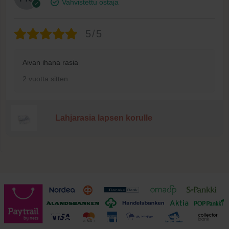
Vahvistettu ostaja
5/5
Aivan ihana rasia
2 vuotta sitten
Lahjarasia lapsen korulle
Toimitusehdot