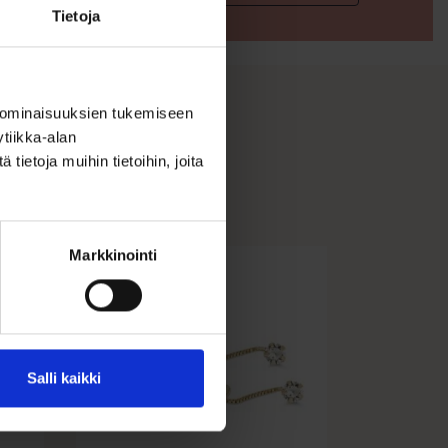
Tietoja
 ominaisuuksien tukemiseen
tiikka-alan
ietoja muihin tietoihin, joita
Markkinointi
Salli kaikki