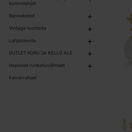
kummilahjat
Rannekellot
Vintage tuotteita
Lahjaideoita
OUTLET KORU JA KELLO ALE
Hopeiset ruokailuvälineet
Kaiverrukset