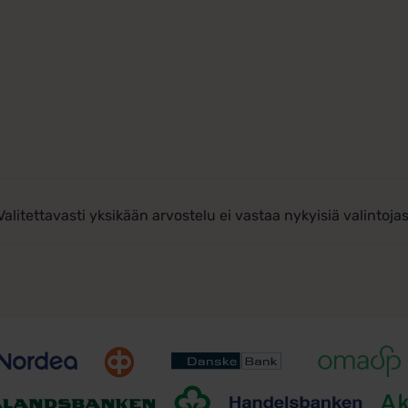
Valitettavasti yksikään arvostelu ei vastaa nykyisiä valintojas