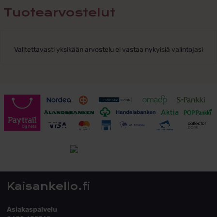
Tuotearvostelut
Valitettavasti yksikään arvostelu ei vastaa nykyisiä valintojasi
Toimitusehdot
Tutustu toimitusehtoihin
Kaisankello.fi
Asiakaspalvelu