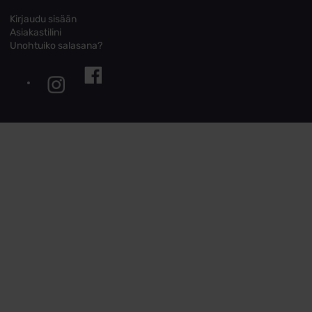
Kirjaudu sisään
Asiakastilini
Unohtuiko salasana?