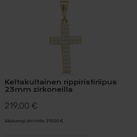
Keltakultainen rippiristiriipus
23mm zirkoneilla
219,00
€
Aikaisempi alin hinta:
219,00
€
.