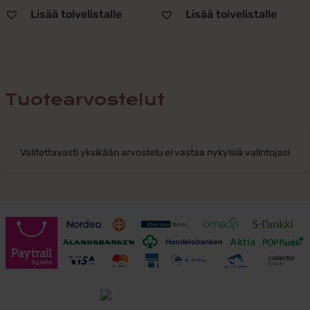
Lisää toivelistalle
Lisää toivelistalle
Tuotearvostelut
Valitettavasti yksikään arvostelu ei vastaa nykyisiä valintojasi
Toimitusehdot
Tutustu toimitusehtoihin