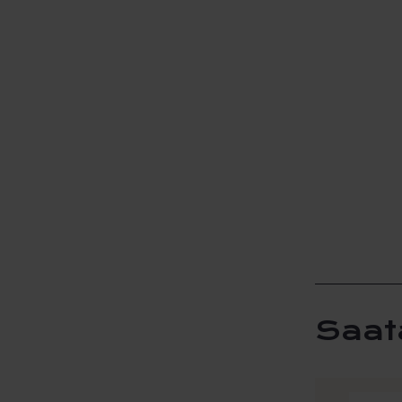
Saat
Tällä