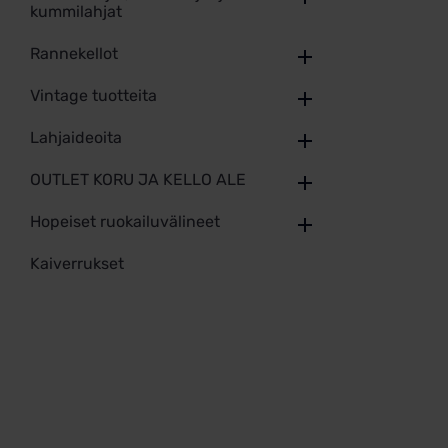
kummilahjat
Rannekellot
Vintage tuotteita
Lahjaideoita
OUTLET KORU JA KELLO ALE
Hopeiset ruokailuvälineet
Kaiverrukset