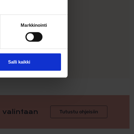
Markkinointi
Salli kaikki
 valintaan
Tutustu ohjeisiin