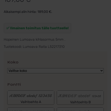
Aikaisempi alin hinta:
189,00
€
.
✅ Ilmainen toimitus tälle tuotteelle!
Hopeinen Lumoava kihlasormus 5mm .
Tuotekoodi:
Lumoava Raita L52217310
Koko
Fontti
Vaihtoehto A
Vaihtoehto B