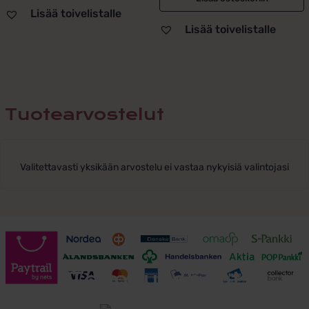
Lisää toivelistalle
Lisää toivelistalle
Tuotearvostelut
Valitettavasti yksikään arvostelu ei vastaa nykyisiä valintojasi
Toimitusehdot