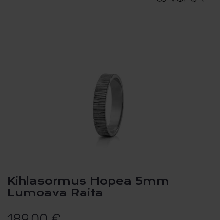
Kihlasormus Hopea 5mm
Lumoava Raita
189,00
€