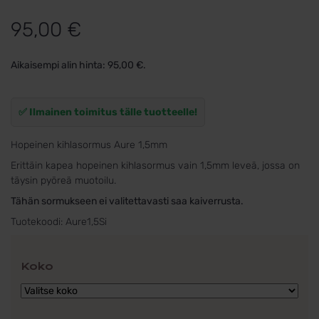
95,00
€
Aikaisempi alin hinta:
95,00
€
.
✅ Ilmainen toimitus tälle tuotteelle!
Hopeinen kihlasormus Aure 1,5mm
Erittäin kapea hopeinen kihlasormus vain 1,5mm leveä, jossa on
täysin pyöreä muotoilu.
Tähän sormukseen ei valitettavasti saa kaiverrusta.
Tuotekoodi:
Aure1,5Si
Koko