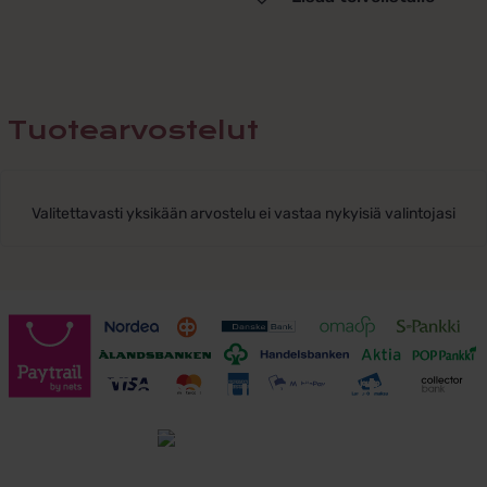
Tuotearvostelut
Valitettavasti yksikään arvostelu ei vastaa nykyisiä valintojasi
Toimitusehdot
Tutustu toimitusehtoihin