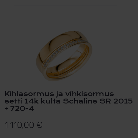
Kihlasormus ja vihkisormus
setti 14k kulta Schalins SR 2015
+ 720-4
1 110,00
€