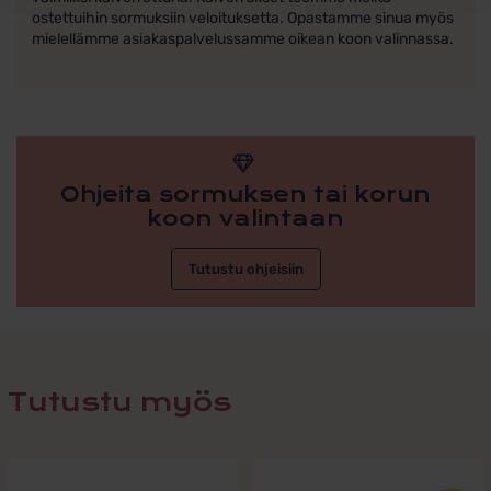
ostettuihin sormuksiin veloituksetta. Opastamme sinua myös
mielellämme asiakaspalvelussamme oikean koon valinnassa.
Ohjeita sormuksen tai korun
koon valintaan
Tutustu ohjeisiin
Tutustu myös