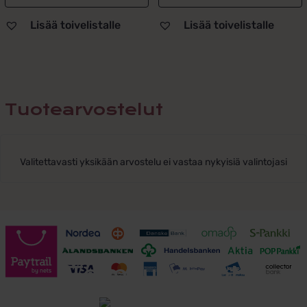
Lisää toivelistalle
Lisää toivelistalle
Tuotearvostelut
Valitettavasti yksikään arvostelu ei vastaa nykyisiä valintojasi
Toimitusehdot