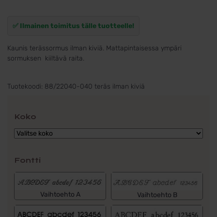
✅ Ilmainen toimitus tälle tuotteelle!
Kaunis terässormus ilman kiviä. Mattapintaisessa ympäri
sormuksen kiiltävä raita.
Tuotekoodi:
88/22040-040 teräs ilman kiviä
Koko
Fontti
Vaihtoehto A
Vaihtoehto B