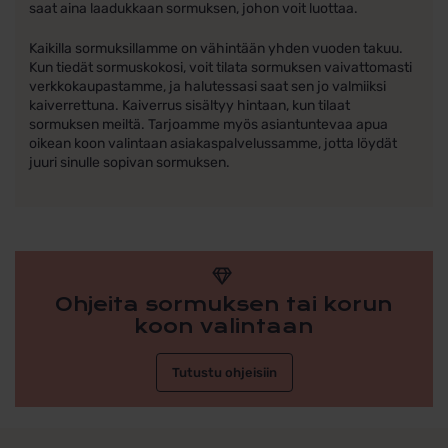
saat aina laadukkaan sormuksen, johon voit luottaa.
Kaikilla sormuksillamme on vähintään yhden vuoden takuu.
Kun tiedät sormuskokosi, voit tilata sormuksen vaivattomasti
verkkokaupastamme, ja halutessasi saat sen jo valmiiksi
kaiverrettuna. Kaiverrus sisältyy hintaan, kun tilaat
sormuksen meiltä. Tarjoamme myös asiantuntevaa apua
oikean koon valintaan asiakaspalvelussamme, jotta löydät
juuri sinulle sopivan sormuksen.
Ohjeita sormuksen tai korun
koon valintaan
Tutustu ohjeisiin