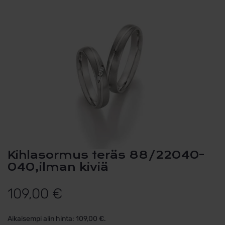
Kihlasormus teräs 88/22040-
040,ilman kiviä
109,00
€
Aikaisempi alin hinta:
109,00
€
.