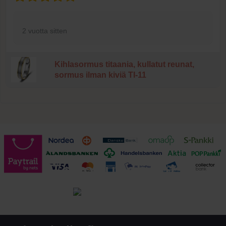
2 vuotta sitten
Kihlasormus titaania, kullatut reunat,
sormus ilman kiviä TI-11
Toimitusehdot
Tutustu toimitusehtoihin