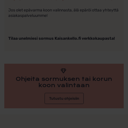
Jos olet epävarma koon valinnasta, älä epäröi ottaa yhteyttä
asiakaspalveluumme!
Tilaa unelmiesi sormus Kaisankello.fi verkkokaupasta!
Ohjeita sormuksen tai korun
koon valintaan
Tutustu ohjeisiin