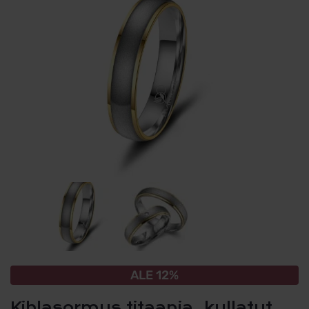
ALE 12%
Kihlasormus titaania, kullatut