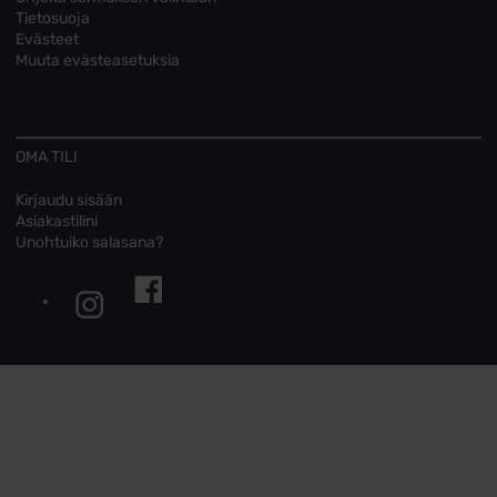
Tietosuoja
Evästeet
Muuta evästeasetuksia
OMA TILI
Kirjaudu sisään
Asiakastilini
Unohtuiko salasana?