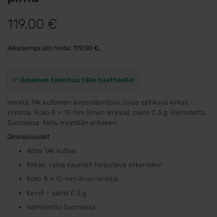
119,00
€
Aikaisempi alin hinta:
119,00
€
.
✅ Ilmainen toimitus tälle tuotteelle!
Herkkä 14k kultainen avosydänriipus, jossa säihkyvä kirkas
zirkonia. Koko 8 × 10 mm (ilman lenkkiä), paino 0,3 g. Valmistettu
Suomessa. Ketju myydään erikseen.
Ominaisuudet
Aitoa 14k kultaa
Kirkas, valoa kauniisti heijastava zirkoniakivi
Koko 8 × 10 mm ilman lenkkiä
Kevyt – paino 0,3 g
Valmistettu Suomessa