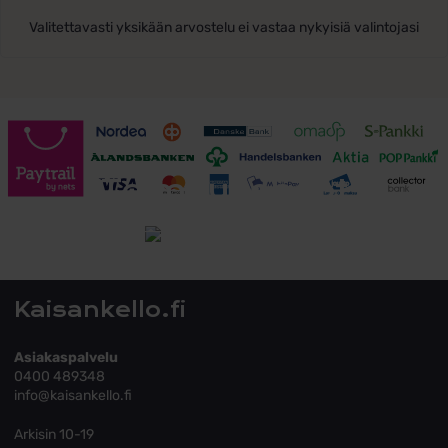
Valitettavasti yksikään arvostelu ei vastaa nykyisiä valintojasi
Toimitusehdot
Tutustu toimitusehtoihin
Kaisankello.fi
Asiakaspalvelu
0400 489348
info@kaisankello.fi
Arkisin 10-19