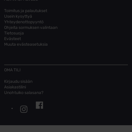
Toimitus ja palautukset
Usein kysyttyä
Yhteydenottopyyntö
Ohjeita sormuksen valintaan
Tietosuoja
Evästeet
Muuta evästeasetuksia
OMA TILI
Kirjaudu sisään
Asiakastilini
Unohtuiko salasana?