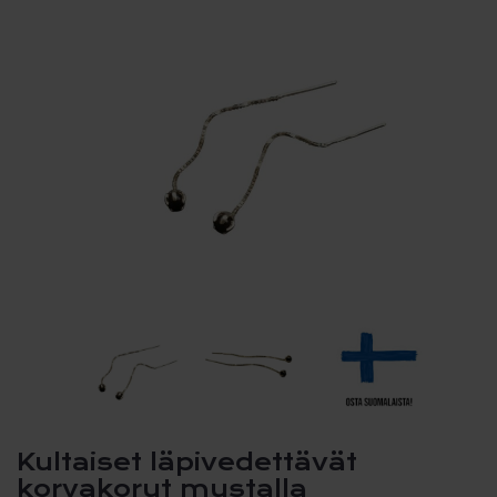
Kultaiset läpivedettävät
korvakorut mustalla