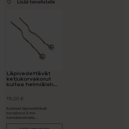
Lisää toivelistalle
Läpivedettävät
ketjukorvakorut
kultaa helmiäish...
115,00
€
Kultaiset läpivedettävät
korvakorut 3 mm
helmiäishelmellä....