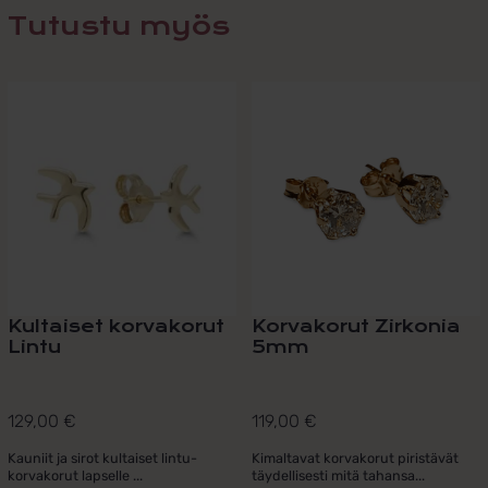
Tutustu myös
Kultaiset korvakorut
Korvakorut Zirkonia
Lintu
5mm
129,00
€
119,00
€
Kauniit ja sirot kultaiset lintu-
Kimaltavat korvakorut piristävät
korvakorut lapselle ...
täydellisesti mitä tahansa...