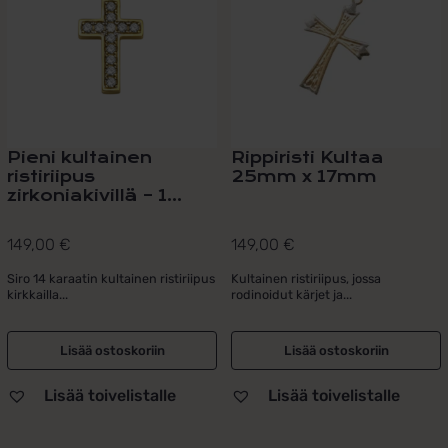
Pieni kultainen
Rippiristi Kultaa
ristiriipus
25mm x 17mm
zirkoniakivillä – 1...
149,00
€
149,00
€
Siro 14 karaatin kultainen ristiriipus
Kultainen ristiriipus, jossa
kirkkailla...
rodinoidut kärjet ja...
Lisää ostoskoriin
Lisää ostoskoriin
Lisää toivelistalle
Lisää toivelistalle