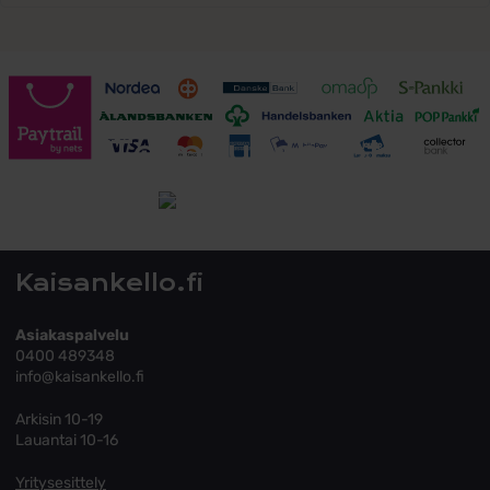
Toimitusehdot
Tutustu toimitusehtoihin
Kaisankello.fi
Asiakaspalvelu
0400 489348
info@kaisankello.fi
Arkisin 10-19
Lauantai 10-16
Yritysesittely