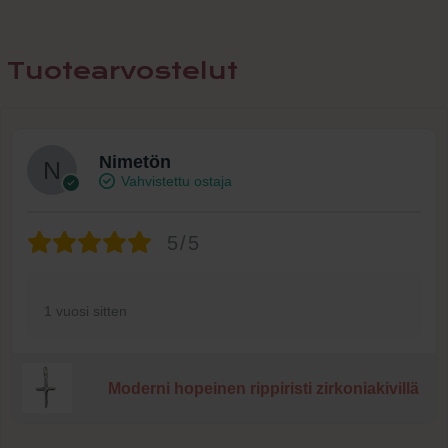
Tuotearvostelut
Nimetön
Vahvistettu ostaja
5/5
1 vuosi sitten
Moderni hopeinen rippiristi zirkoniakivillä