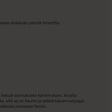
sessa yhdeksän pientä timanttia.
haluat sormukseen kaiverruksen, kirjoita
, sillä se on kaunis ja selkeä kaiverrustyyppi
lleista mieleisesi fontin.