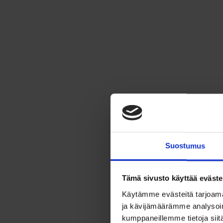
Suostumus
Tämä sivusto käyttää eväste
Käytämme evästeitä tarjoama
ja kävijämäärämme analysoim
kumppaneillemme tietoja siitä