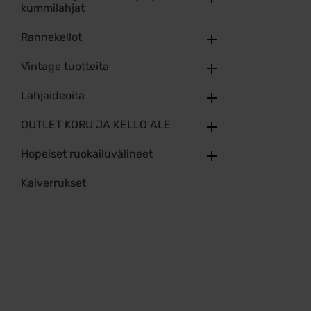
kummilahjat
Rannekellot
Vintage tuotteita
Lahjaideoita
OUTLET KORU JA KELLO ALE
Hopeiset ruokailuvälineet
Kaiverrukset