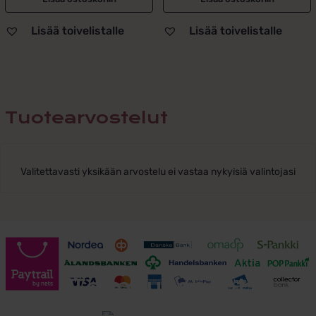
Lisää toivelistalle
Lisää toivelistalle
Tuotearvostelut
Valitettavasti yksikään arvostelu ei vastaa nykyisiä valintojasi
Toimitusehdot