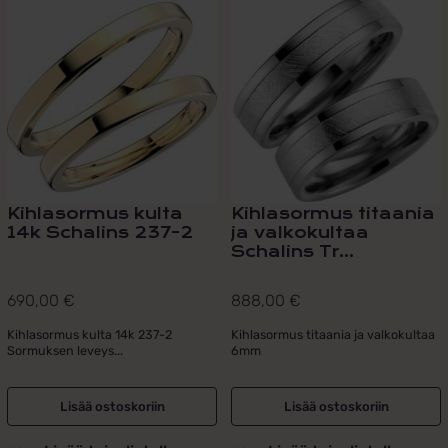
Kihlasormus kulta
Kihlasormus titaania
14k Schalins 237-2
ja valkokultaa
Schalins Tr...
690,00
€
888,00
€
Kihlasormus kulta 14k 237-2
Kihlasormus titaania ja valkokultaa
Sormuksen leveys...
6mm
Lisää ostoskoriin
Lisää ostoskoriin