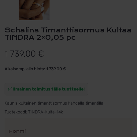
Schalins Timanttisormus Kultaa
TINDRA 2×0,05 pc
1 739,00
€
Aikaisempi alin hinta:
1 739,00
€
.
✅ Ilmainen toimitus tälle tuotteelle!
Kaunis kultainen timanttisormus kahdella timantilla.
Tuotekoodi:
TINDRA-kulta-14k
Fontti