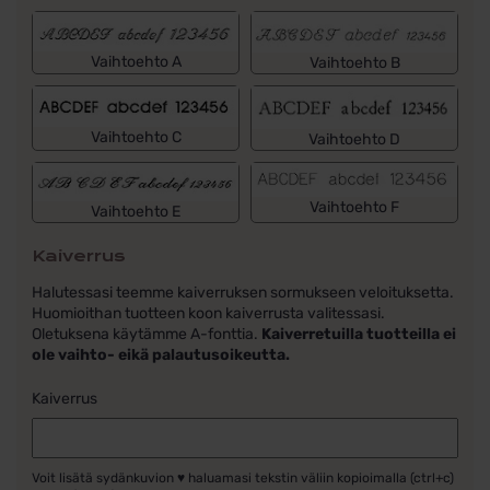
Vaihtoehto A
Vaihtoehto B
Vaihtoehto C
Vaihtoehto D
Vaihtoehto F
Vaihtoehto E
Kaiverrus
Halutessasi teemme kaiverruksen sormukseen veloituksetta.
Huomioithan tuotteen koon kaiverrusta valitessasi.
Oletuksena käytämme A-fonttia.
Kaiverretuilla tuotteilla ei
ole vaihto- eikä palautusoikeutta.
Kaiverrus
Voit lisätä sydänkuvion ♥ haluamasi tekstin väliin kopioimalla (ctrl+c)