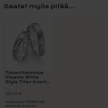
Saatat myös pitää...
Timanttisormus
titaania White
Style Titan Avant...
384,00
€
Tuotenumero 77/21090-055
Sormuksen leveys 5,5