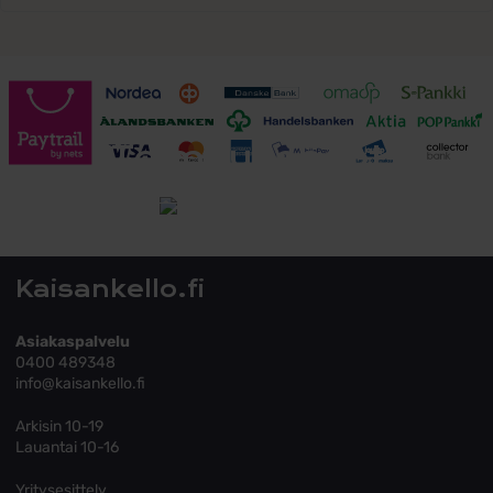
Toimitusehdot
Tutustu toimitusehtoihin
Kaisankello.fi
Asiakaspalvelu
0400 489348
info@kaisankello.fi
Arkisin 10-19
Lauantai 10-16
Yritysesittely