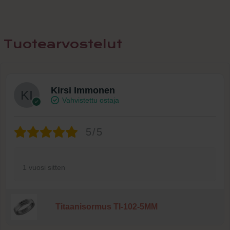
Tuotearvostelut
Kirsi Immonen
Vahvistettu ostaja
5/5
1 vuosi sitten
Titaanisormus TI-102-5MM