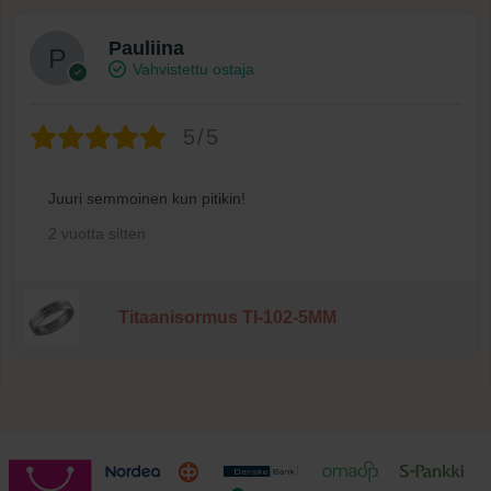
Pauliina
Vahvistettu ostaja
5/5
Juuri semmoinen kun pitikin!
2 vuotta sitten
Titaanisormus TI-102-5MM