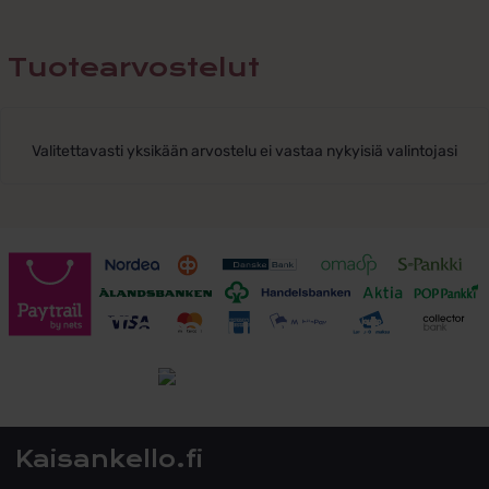
Tuotearvostelut
Valitettavasti yksikään arvostelu ei vastaa nykyisiä valintojasi
Toimitusehdot
Tutustu toimitusehtoihin
Kaisankello.fi