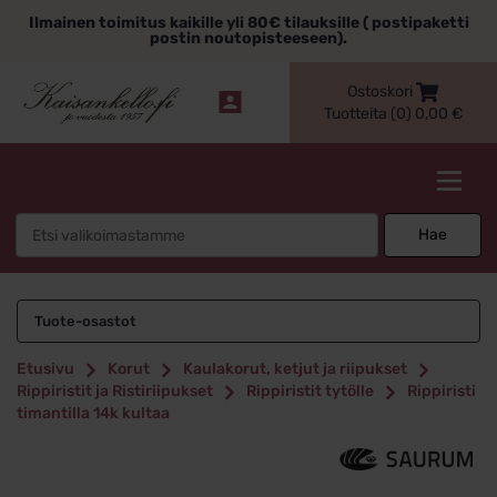
Siirry
Ilmainen toimitus kaikille yli 80€ tilauksille ( postipaketti
sisältöön
postin noutopisteeseen).
Ostoskori
Tuotteita (0)
0,00
€
Kaisankello.fi
Search
Hae
for:
Tuote-osastot
Etusivu
Korut
Kaulakorut, ketjut ja riipukset
Rippiristit ja Ristiriipukset
Rippiristit tytölle
Rippiristi
timantilla 14k kultaa