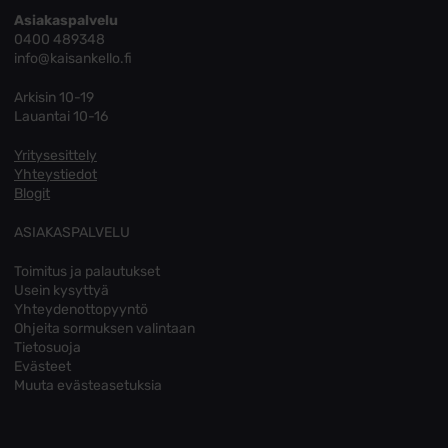
Asiakaspalvelu
0400 489348
info@kaisankello.fi
Arkisin 10-19
Lauantai 10-16
Yritysesittely
Yhteystiedot
Blogit
ASIAKASPALVELU
Toimitus ja palautukset
Usein kysyttyä
Yhteydenottopyyntö
Ohjeita sormuksen valintaan
Tietosuoja
Evästeet
Muuta evästeasetuksia