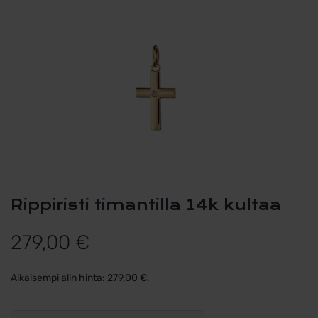
Rippiristi timantilla 14k kultaa
279,00
€
Aikaisempi alin hinta:
279,00
€
.