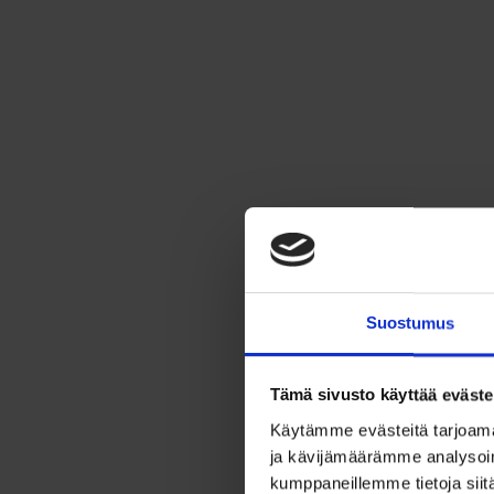
Suostumus
Tämä sivusto käyttää eväste
Käytämme evästeitä tarjoama
ja kävijämäärämme analysoim
kumppaneillemme tietoja siitä