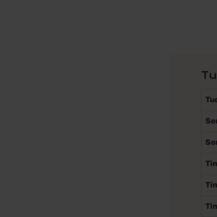
Tu
Tu
So
So
Tim
Tim
Ti