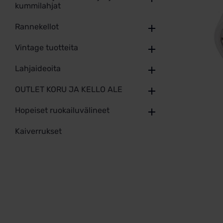
kummilahjat
Rannekellot
Vintage tuotteita
Lahjaideoita
OUTLET KORU JA KELLO ALE
Hopeiset ruokailuvälineet
Kaiverrukset